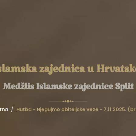
slamska zajednica u Hrvatsk
Medžlis Islamske zajednice Split
tna
/
Hutba - Njegujmo obiteljske veze - 7.11.2025. (b