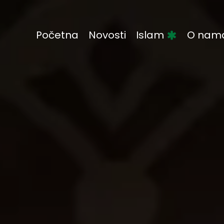
Početna
Novosti
Islam
O nam