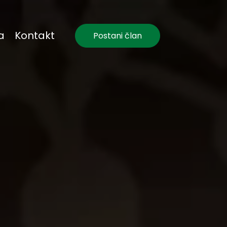
a
Kontakt
Postani član