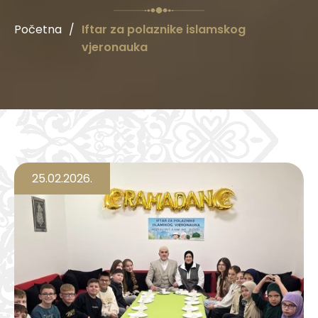
Početna
/
Iftar za polaznike islamskog
vjeronauka
25.02.2026.