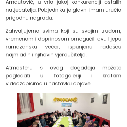
Arnautović, u vrlo jakoj konkurenciji ostalih
natjecatelja. Pobjedniku je glavni imam uručio
prigodnu nagradu.
Zahvaljujemo svima koji su svojim trudom,
vremenom i doprinosom omogućili ovu lijepu
ramazansku večer, ispunjenu radošću
najmlađih i njihovih vjeroučitelja.
Atmosferu s ovog događaja možete
pogledati u fotogaleriji i kratkim
videozapisima u nastavku objave.