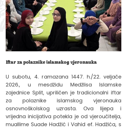
Iftar za polaznike islamskog vjeronauka
U subotu, 4. ramazana 1447. h./22. veljače
2026., u mesdžidu Medžlisa Islamske
zajednice Split, upriličen je tradicionalni iftar
za polaznike islamskog vjeronauka
osnovnoškolskog uzrasta. Ova lijepa i
vrijedna inicijativa potekla je od vjeroučitelja,
muallime Suade Hadžić i Vahid ef. Hadžića, s