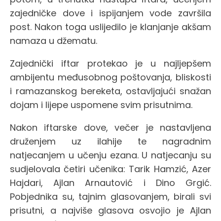
zajedničke dove i ispijanjem vode završila
post. Nakon toga uslijedilo je klanjanje akšam
namaza u džematu.
Zajednički iftar protekao je u najljepšem
ambijentu međusobnog poštovanja, bliskosti
i ramazanskog bereketa, ostavljajući snažan
dojam i lijepe uspomene svim prisutnima.
Nakon iftarske dove, večer je nastavljena
druženjem uz ilahije te nagradnim
natjecanjem u učenju ezana. U natjecanju su
sudjelovala četiri učenika: Tarik Hamzić, Azer
Hajdari, Ajlan Arnautović i Dino Grgić.
Pobjednika su, tajnim glasovanjem, birali svi
prisutni, a najviše glasova osvojio je Ajlan