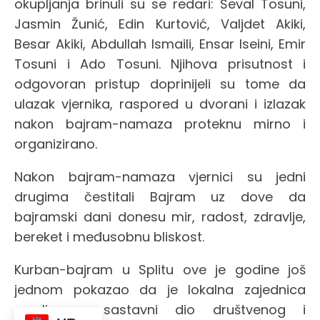
okupljanja brinuli su se redari: Ševal Tosuni,
Jasmin Žunić, Edin Kurtović, Valjdet Akiki,
Besar Akiki, Abdullah Ismaili, Ensar Iseini, Emir
Tosuni i Ado Tosuni. Njihova prisutnost i
odgovoran pristup doprinijeli su tome da
ulazak vjernika, raspored u dvorani i izlazak
nakon bajram-namaza proteknu mirno i
organizirano.
Nakon bajram-namaza vjernici su jedni
drugima čestitali Bajram uz dove da
bajramski dani donesu mir, radost, zdravlje,
bereket i međusobnu bliskost.
Kurban-bajram u Splitu ove je godine još
jednom pokazao da je lokalna zajednica
muslimana sastavni dio društvenog i