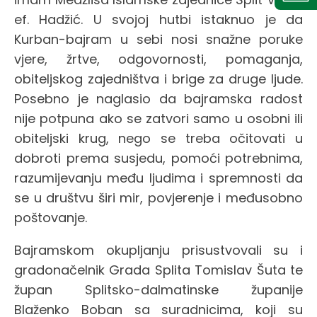
ef. Hadžić. U svojoj hutbi istaknuo je da
Kurban-bajram u sebi nosi snažne poruke
vjere, žrtve, odgovornosti, pomaganja,
obiteljskog zajedništva i brige za druge ljude.
Posebno je naglasio da bajramska radost
nije potpuna ako se zatvori samo u osobni ili
obiteljski krug, nego se treba očitovati u
dobroti prema susjedu, pomoći potrebnima,
razumijevanju među ljudima i spremnosti da
se u društvu širi mir, povjerenje i međusobno
poštovanje.
Bajramskom okupljanju prisustvovali su i
gradonačelnik Grada Splita Tomislav Šuta te
župan Splitsko-dalmatinske županije
Blaženko Boban sa suradnicima, koji su