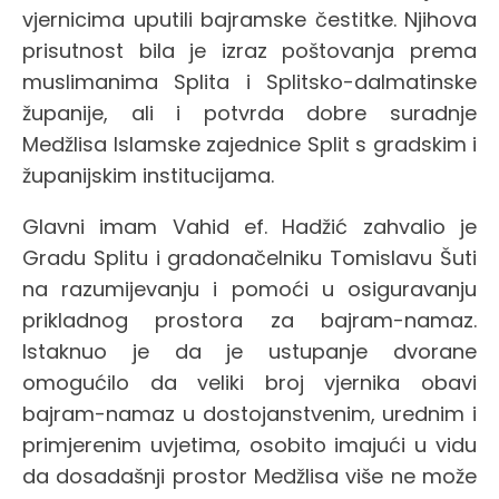
vjernicima uputili bajramske čestitke. Njihova
prisutnost bila je izraz poštovanja prema
muslimanima Splita i Splitsko-dalmatinske
županije, ali i potvrda dobre suradnje
Medžlisa Islamske zajednice Split s gradskim i
županijskim institucijama.
Glavni imam Vahid ef. Hadžić zahvalio je
Gradu Splitu i gradonačelniku Tomislavu Šuti
na razumijevanju i pomoći u osiguravanju
prikladnog prostora za bajram-namaz.
Istaknuo je da je ustupanje dvorane
omogućilo da veliki broj vjernika obavi
bajram-namaz u dostojanstvenim, urednim i
primjerenim uvjetima, osobito imajući u vidu
da dosadašnji prostor Medžlisa više ne može