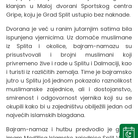
klanjan u Maloj dvorani Sportskog centra
Gripe, koju je Grad Split ustupio bez naknade.
Dvorana je već u ranim jutarnjim satima bila
ispunjena vjernicima. Uz domaće muslimane
iz Splita i okolice, bajram-namazu su
prisustvovali i brojni muslimani koji
privremeno žive i rade u Splitu i Dalmaciji, kao
i turisti iz različitih zemalja. Time je bajramsko
jutro u Splitu još jednom pokazalo raznolikost
muslimanske zajednice, ali i dostojanstvo,
smirenost i odgovornost vjernika koji su se
okupili kako bi u zajedništvu obilježili jedan od
najvećih islamskih blagdana.
Bajram-namaz i hutbu predvodio je glavni
imam Medžlisa Islamske zajednice Split Vahid