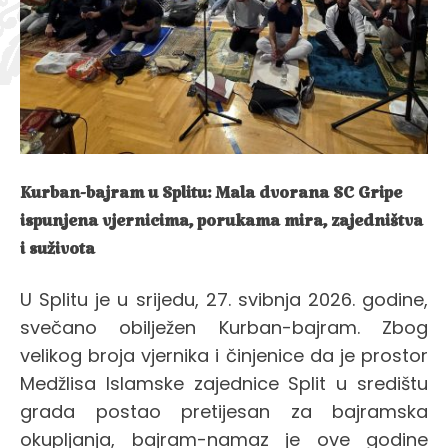
Kurban-bajram u Splitu: Mala dvorana SC Gripe
ispunjena vjernicima, porukama mira, zajedništva
i suživota
U Splitu je u srijedu, 27. svibnja 2026. godine,
svečano obilježen Kurban-bajram. Zbog
velikog broja vjernika i činjenice da je prostor
Medžlisa Islamske zajednice Split u središtu
grada postao pretijesan za bajramska
okupljanja, bajram-namaz je ove godine