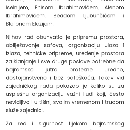
Iseinijem, Enisom Ibrahimovićem, Alenom
Ibrahimovićem, Seadom Ljubunčićem i
Bleronom Elezijem.
Njihov rad obuhvatio je pripremu prostora,
obilježavanje safova, organizaciju ulaza i
izlaza, tehničke pripreme, uređenje prostora
za klanjanje i sve druge poslove potrebne da
bajramsko jutro protekne uredno,
dostojanstveno i bez poteškoća. Takav vid
zajedničkog rada pokazao je koliko su za
uspješnu organizaciju važni ljudi koji, često
nevidljivo i u tišini, svojim vremenom i trudom
služe zajednici.
Za red i sigurnost tijekom bajramskog