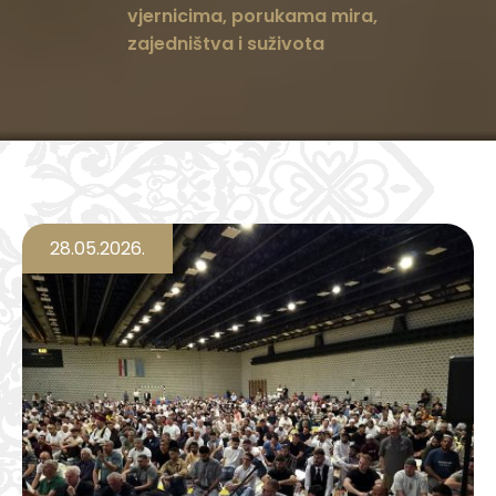
vjernicima, porukama mira,
zajedništva i suživota
28.05.2026.