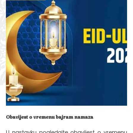
Obavijest o vremenu bajram namaza
U nastavku pogledajte obavijest o vremenu