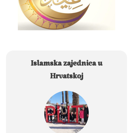
Islamska zajednica u
Hrvatskoj