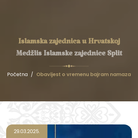
Islamska zajednica u Hrvatskoj
Medžlis Islamske zajednice Split
Početna
/
Obavijest o vremenu bajram namaza
29.03.2025.