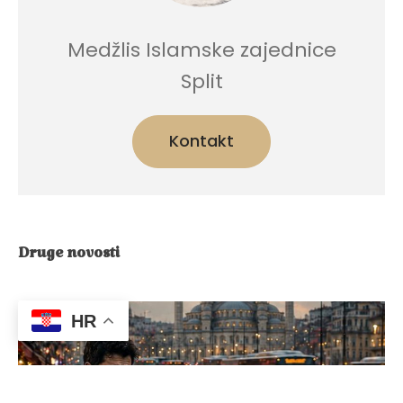
Medžlis Islamske zajednice
Split
Kontakt
Druge novosti
HR