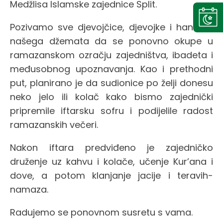
Medžlisa Islamske zajednice Split.
Pozivamo sve djevojčice, djevojke i hanume
našega džemata da se ponovno okupe u
ramazanskom ozračju zajedništva, ibadeta i
međusobnog upoznavanja. Kao i prethodni
put, planirano je da sudionice po želji donesu
neko jelo ili kolač kako bismo zajednički
pripremile iftarsku sofru i podijelile radost
ramazanskih večeri.
Nakon iftara predviđeno je zajedničko
druženje uz kahvu i kolače, učenje Kur’ana i
dove, a potom klanjanje jacije i teravih-
namaza.
Radujemo se ponovnom susretu s vama.