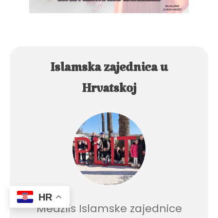
Islamska zajednica u
Hrvatskoj
HR
Medžlis Islamske zajednice