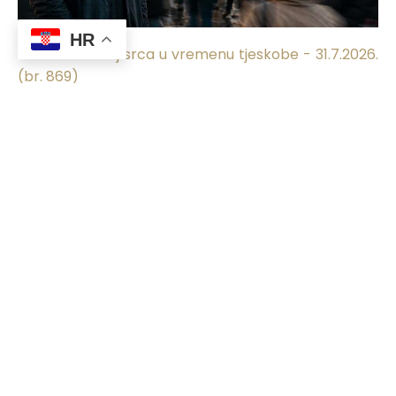
31.07.2026.
HR
Hutba - Smiraj srca u vremenu tjeskobe - 31.7.2026.
(br. 869)
18.07.2026.
Hutba - Ne podcjenjuj niti jedno dobro djelo -
17.7.2026. (br. 868)