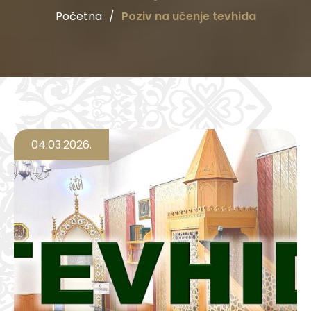
Početna
/
Poziv na učenje tevhida
04.03.2026.