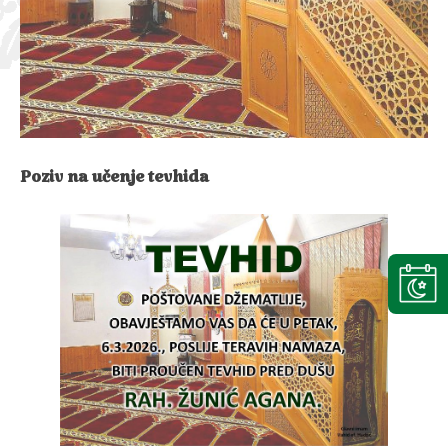
Poziv na učenje tevhida