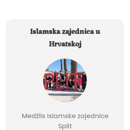
Islamska zajednica u
Hrvatskoj
Medžlis Islamske zajednice
Split