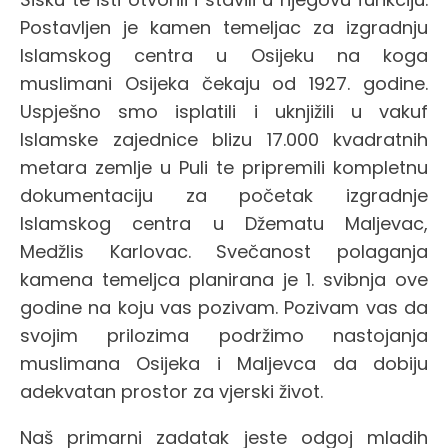
Postavljen je kamen temeljac za izgradnju
Islamskog centra u Osijeku na koga
muslimani Osijeka čekaju od 1927. godine.
Uspješno smo isplatili i uknjižili u vakuf
Islamske zajednice blizu 17.000 kvadratnih
metara zemlje u Puli te pripremili kompletnu
dokumentaciju za početak izgradnje
Islamskog centra u Džematu Maljevac,
Medžlis Karlovac. Svečanost polaganja
kamena temeljca planirana je 1. svibnja ove
godine na koju vas pozivam. Pozivam vas da
svojim prilozima podržimo nastojanja
muslimana Osijeka i Maljevca da dobiju
adekvatan prostor za vjerski život.
Naš primarni zadatak jeste odgoj mladih