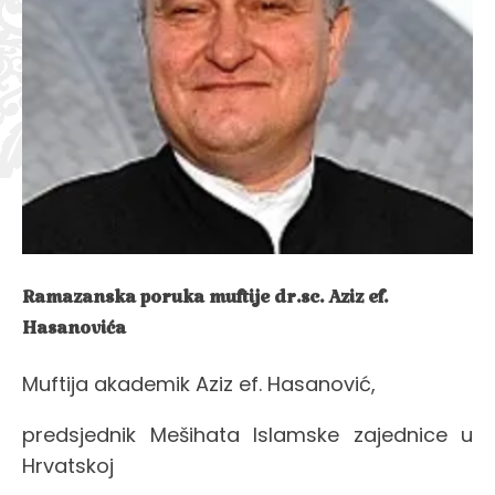
Ramazanska poruka muftije dr.sc. Aziz ef.
Hasanovića
Muftija akademik Aziz ef. Hasanović,
predsjednik Mešihata Islamske zajednice u
Hrvatskoj