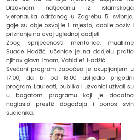
Državnom natjecanju iz islamskoga
vjeronauka održanog u Zagrebu 5. svibnja,
gdje su obje osvojile 1. mjesto, dobile poziv i
priznanje na ovoj uglednoj dodjeli.
Zbog spriječenosti mentorice, muallime
Suade Hadžić, učenice je na dodjelu pratio
njihov glavni imam, Vahid ef. Hadžić.
Svečani program započeo je okupljanjem u
17:00, da bi od 18:00 uslijedio prigodni
program. Laureati, publika i uzvanici uživali su
u bogatom programu koji je dodatno
naglasio prestiž događaja i ponos svih
sudionika.