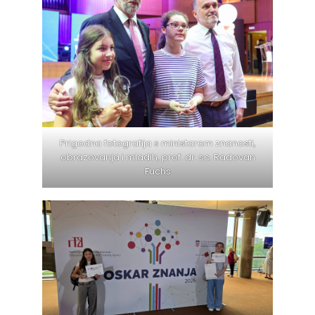
Prigodna fotografija s ministarom znanosti,
obrazovanja i mladih, prof. dr. sc. Radovan
Fuchs