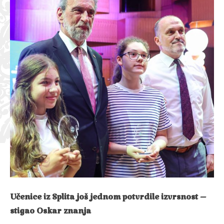
Učenice iz Splita još jednom potvrdile izvrsnost –
stigao Oskar znanja