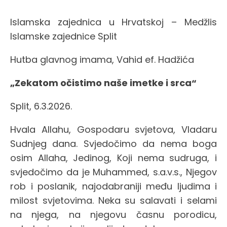
Islamska zajednica u Hrvatskoj – Medžlis
Islamske zajednice Split
Hutba glavnog imama, Vahid ef. Hadžića
„Zekatom očistimo naše imetke i srca“
Split, 6.3.2026.
Hvala Allahu, Gospodaru svjetova, Vladaru
Sudnjeg dana. Svjedočimo da nema boga
osim Allaha, Jedinog, Koji nema sudruga, i
svjedočimo da je Muhammed, s.a.v.s., Njegov
rob i poslanik, najodabraniji među ljudima i
milost svjetovima. Neka su salavati i selami
na njega, na njegovu časnu porodicu,