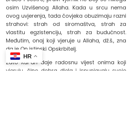
osim Uzvišenog Allaha. Kada u srcu nema
ovog uvjerenja, tada čovjeka obuzimaju razni
strahovi: strah od siromaštva, strah za
vlastitu egzistenciju, strah za budućnost.
Međutim, onaj koji vjeruje u Allaha, dž.š., zna
da je On istinski Opskrbitelj.
HR
Zato Kur’an daje radosnu vijest onima koji
vjeruju, čine dobra djela i ispunjavaju svoje
obaveze:
„Onima koji vjeruju i dobra djela
čine i molitvu obavljaju i zekat daju
pripada nagrada kod Gospodara njihova;
ničega se oni neće bojati i ni za čim oni
neće tugovati.“
(Bekara, 277)
Braćo i sestre, zekat ima veliku ulogu i u