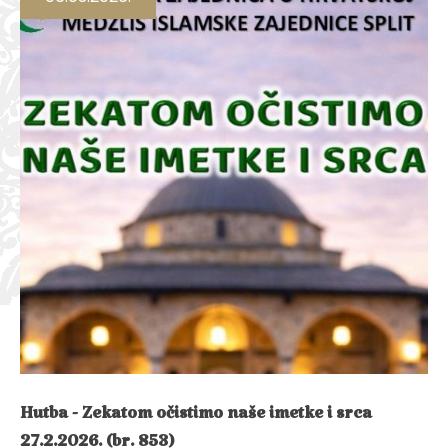
Hutba - Zekatom očistimo naše imetke i srca
27.2.2026. (br. 853)